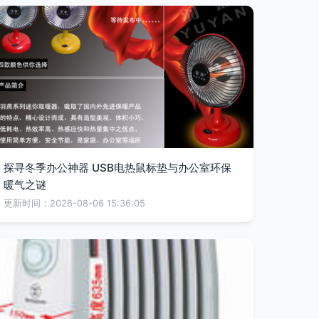
探寻冬季办公神器 USB电热鼠标垫与办公室环保
暖气之谜
更新时间：2026-08-06 15:36:05