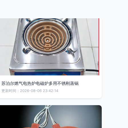
苏泊尔燃气电热炉电磁炉多用不锈刚蒸锅
更新时间：2026-08-06 23:42:14