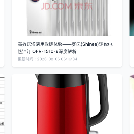
高效居浴两用取暖体验——赛亿(Shinee)迷你电
热油汀 OFR-1510-9深度解析
更新时间：2026-08-06 06:16:34