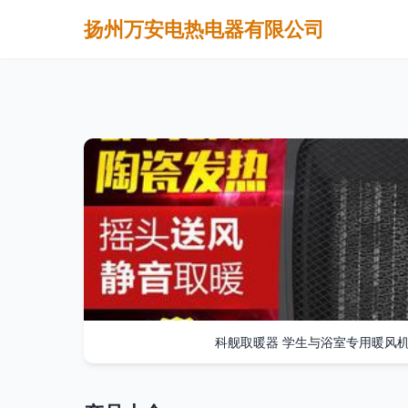
扬州万安电热电器有限公司
科舰取暖器 学生与浴室专用暖风