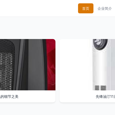
首页
企业简介
机的细节之美
先锋油汀11