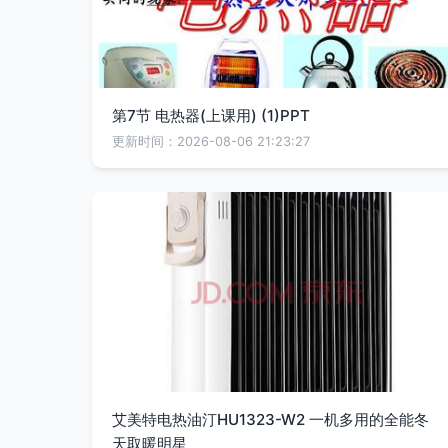
第7节 电热器(上课用) (1)PPT
更新时间：2026-08-06 21:23:27
艾美特电热油汀HU1323-W2 一机多用的全能冬
天取暖明星